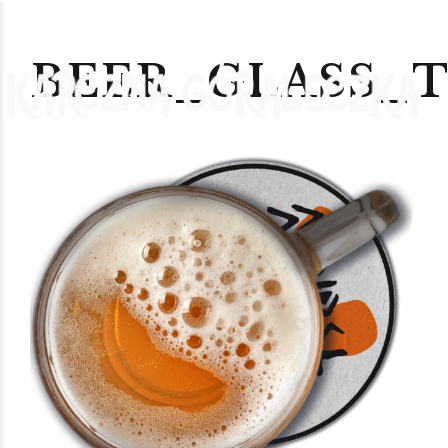
BEER_GLASS_