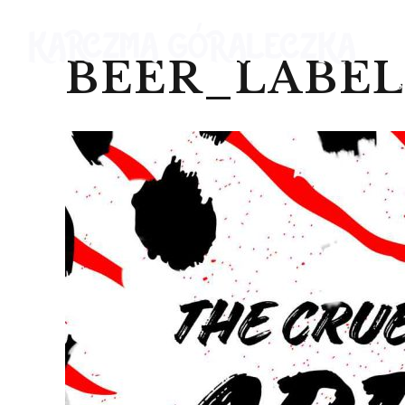
BEER_LABEL
S