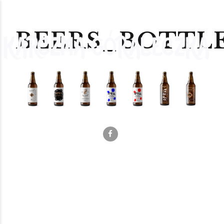
BEERS_BOTTL